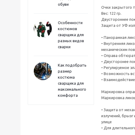
обуви
Очки закрытого т
Вес: 122 гр.
Двустороннее пок
Особенности
Защита от УФ изл
костюмов
сварщика для
• Панорамная лин
разных видов
• Внутренняя линз
сварки
механическим пов
• Оправа обтюрат
• Двусторонее по
Как подобрать
• Регулируемое э
размер
• Возможность вс
костюма
• Взаимодействие 
сварщика для
максимального
Маркировка оправы
комфорта
Маркировка линзы (
• Защита от меха
излучений, брызг 
улице
• Для длительного