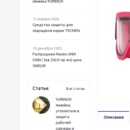
линейка YURINOX
12 января 2026
Средства защиты для
сварщиков марки TECMEN.
19 декабря 2025
Распродажа Маски UNIX
5000 ( 3кв 2023г пр-во) цена
3600,00
Статьи
Все статьи
YURINOX:
линейки,
утеплители и
защита
Описание
рабочей
одежды и