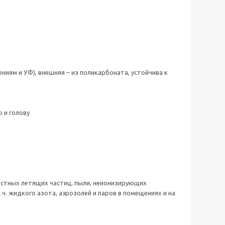
ениям и УФ), внешняя – из поликарбоната, устойчива к
 и голову
остных летящих частиц, пыли, неионизирующих
.ч. жидкого азота, аэрозолей и паров в помещениях и на