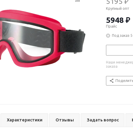
5195 ₽
Крупный опт
5948 ₽
Прайс
Под заказ 5
Наши менеджер
заказа
Поделит
Характеристики
Отзывы
Задать вопрос